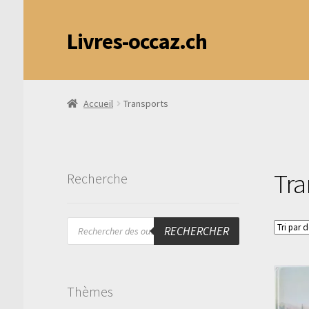
Livres-occaz.ch
Accueil
Transports
Tra
Recherche
Recherche
RECHERCHER
de
produits
Thèmes