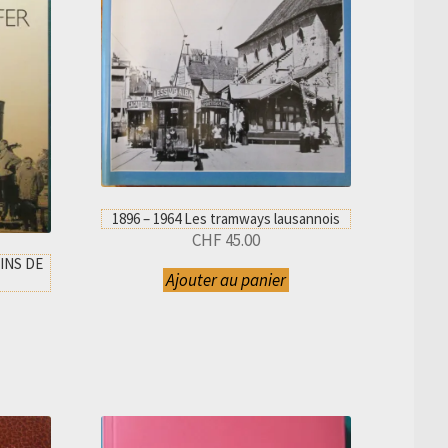
1896 – 1964 Les tramways lausannois
CHF
45.00
MINS DE
Ajouter au panier