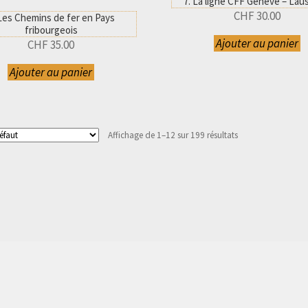
7. La ligne CFF Genève – La
CHF
30.00
 Les Chemins de fer en Pays
fribourgeois
Ajouter au panier
CHF
35.00
Ajouter au panier
Affichage de 1–12 sur 199 résultats