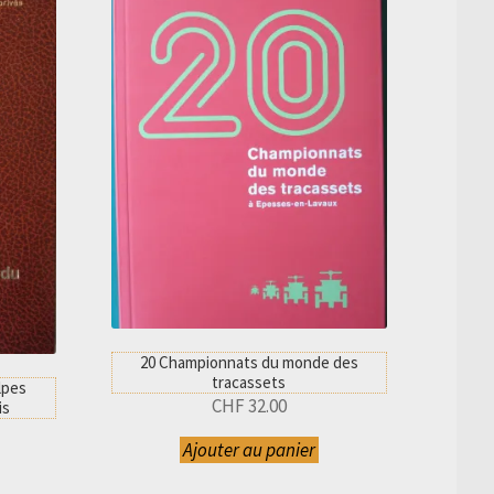
20 Championnats du monde des
tracassets
lpes
CHF
32.00
is
Ajouter au panier