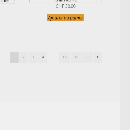
usanne
CHF
30.00
Ajouter au panier
1
2
3
4
…
15
16
17