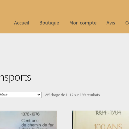
Accueil
Boutique
Mon compte
Avis
C
nsports
Affichage de 1–12 sur 199 résultats