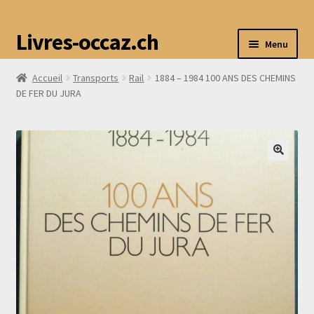
Livres-occaz.ch
Menu
Accueil
Transports
Rail
1884 – 1984 100 ANS DES CHEMINS
Accueil
DE FER DU JURA
Boutique
Mon compte
Avis
Contact