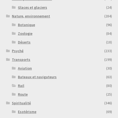
Glaces et glaciers
(24)
Nature, environnement
(284)
Botanique
(96)
Zoologie
(84)
Déserts
(18)
Psyché
(233)
Transports
(199)
Aviation
(30)
Bateaux et navigateurs
(63)
Rail
(80)
Route
(25)
Spiritualité
(346)
Esotérisme
(69)