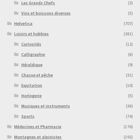
Les Grands Chefs
(3)
Vins et boissons diverses
(5)
Helvetica
(707)
Loisirs et hobbies
(381)
Curiosités
(12)
Calligraphie
(8)
Héraldique
(9)
Chasse et pêche
(31)
Equitation
(10)
Horlogerie
(5)
Musiques et instruments
(38)
Sports
(74)
Médecines et Pharmacie
(176)
Montagnes et alpinistes
(192)