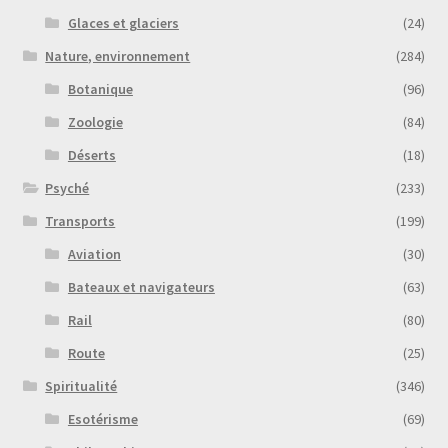
Glaces et glaciers
(24)
Nature, environnement
(284)
Botanique
(96)
Zoologie
(84)
Déserts
(18)
Psyché
(233)
Transports
(199)
Aviation
(30)
Bateaux et navigateurs
(63)
Rail
(80)
Route
(25)
Spiritualité
(346)
Esotérisme
(69)