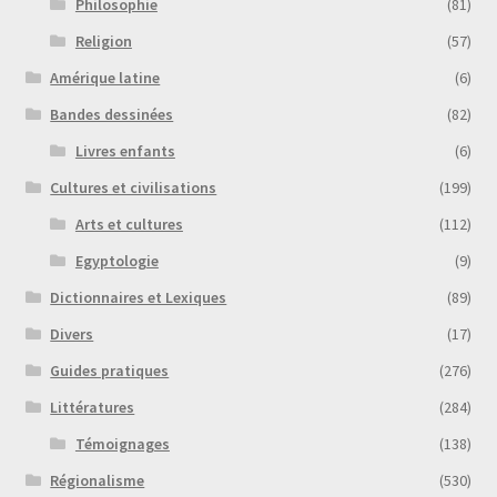
Philosophie
(81)
Religion
(57)
Amérique latine
(6)
Bandes dessinées
(82)
Livres enfants
(6)
Cultures et civilisations
(199)
Arts et cultures
(112)
Egyptologie
(9)
Dictionnaires et Lexiques
(89)
Divers
(17)
Guides pratiques
(276)
Littératures
(284)
Témoignages
(138)
Régionalisme
(530)