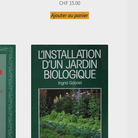
actuel
CHF
15.00
est :
Ajouter au panier
CHF 20.00.