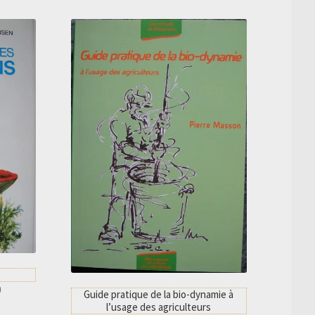
Le
0
Guide pratique de la bio-dynamie à
prix
l’usage des agriculteurs