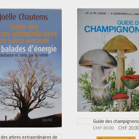
Guide des champignons
Le
CHF
30.00
CHF
20.0
prix
 des arbres extraordinaires de