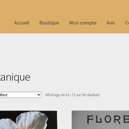
Accueil
Boutique
Mon compte
Avis
C
6
tanique
Affichage de 61–72 sur 96 résultats