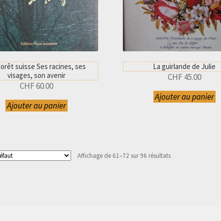
orêt suisse Ses racines, ses
La guirlande de Julie
visages, son avenir
CHF
45.00
CHF
60.00
Ajouter au panier
Ajouter au panier
Affichage de 61–72 sur 96 résultats