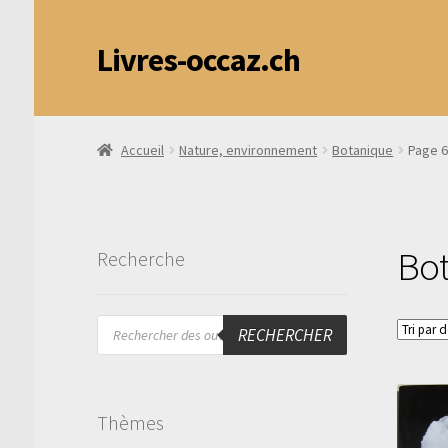
Livres-occaz.ch
Accueil
Nature, environnement
Botanique
Page 
Bo
Recherche
Recherche
RECHERCHER
de
produits
Thèmes