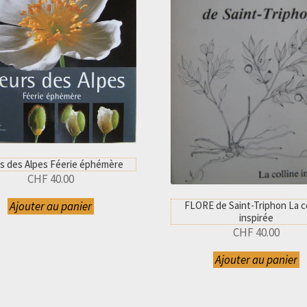
rs des Alpes Féerie éphémère
CHF
40.00
FLORE de Saint-Triphon La co
Ajouter au panier
inspirée
CHF
40.00
Ajouter au panier