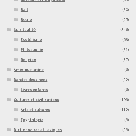
Rail
(80)
Route
(25)
Spiritualité
(346)
Esotérisme
(69)
Philosophie
(81)
Religion
(57)
Amérique latine
(6)
Bandes dessinées
(82)
Livres enfants
(6)
Cultures et civilisations
(199)
Arts et cultures
(112)
Egyptologie
(9)
Dictionnaires et Lexiques
(89)