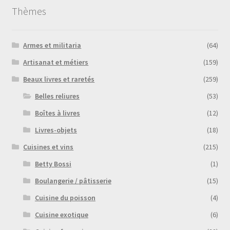
Thèmes
Armes et militaria
(64)
Artisanat et métiers
(159)
Beaux livres et raretés
(259)
Belles reliures
(53)
Boîtes à livres
(12)
Livres-objets
(18)
Cuisines et vins
(215)
Betty Bossi
(1)
Boulangerie / pâtisserie
(15)
Cuisine du poisson
(4)
Cuisine exotique
(6)