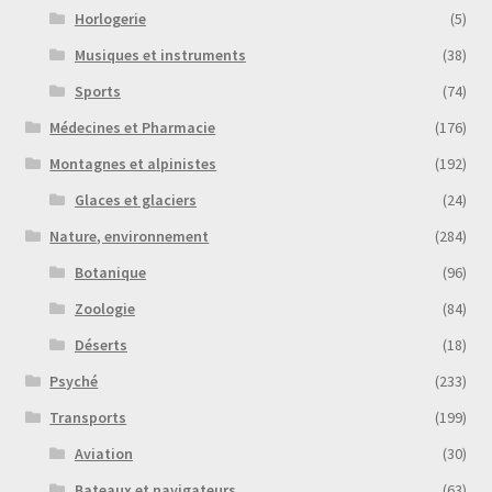
Horlogerie
(5)
Musiques et instruments
(38)
Sports
(74)
Médecines et Pharmacie
(176)
Montagnes et alpinistes
(192)
Glaces et glaciers
(24)
Nature, environnement
(284)
Botanique
(96)
Zoologie
(84)
Déserts
(18)
Psyché
(233)
Transports
(199)
Aviation
(30)
Bateaux et navigateurs
(63)