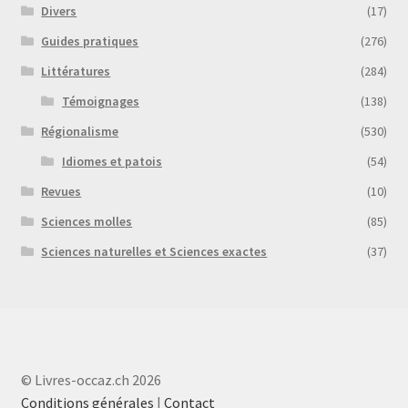
Divers
(17)
Guides pratiques
(276)
Littératures
(284)
Témoignages
(138)
Régionalisme
(530)
Idiomes et patois
(54)
Revues
(10)
Sciences molles
(85)
Sciences naturelles et Sciences exactes
(37)
© Livres-occaz.ch 2026
Conditions générales
|
Contact