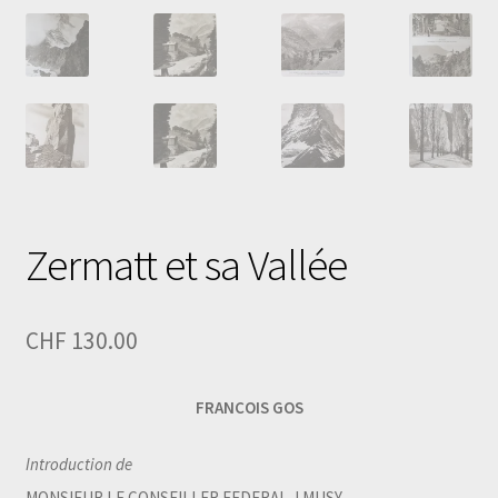
Zermatt et sa Vallée
CHF
130.00
FRANCOIS GOS
Introduction de
MONSIEUR LE CONSEILLER FEDERAL J.MUSY