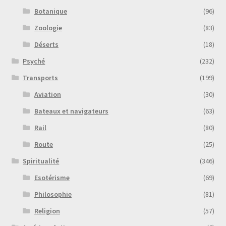
Botanique
(96)
Zoologie
(83)
Déserts
(18)
Psyché
(232)
Transports
(199)
Aviation
(30)
Bateaux et navigateurs
(63)
Rail
(80)
Route
(25)
Spiritualité
(346)
Esotérisme
(69)
Philosophie
(81)
Religion
(57)