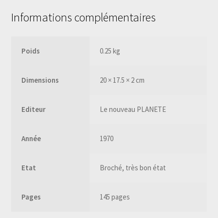
Informations complémentaires
Poids
0.25 kg
Dimensions
20 × 17.5 × 2 cm
Editeur
Le nouveau PLANETE
Année
1970
Etat
Broché, très bon état
Pages
145 pages