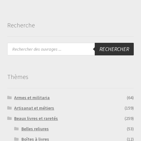
Recherche
Recherche
RECHERCHER
de
produits
Thèmes
Armes et militaria
(64)
Artisanat et métiers
(159)
Beaux livres et raretés
(259)
Belles reliures
(53)
Boîtes à livres
(12)