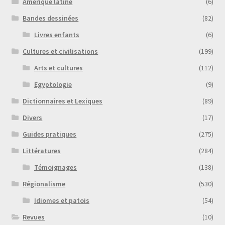
Amérique latine
(6)
Bandes dessinées
(82)
Livres enfants
(6)
Cultures et civilisations
(199)
Arts et cultures
(112)
Egyptologie
(9)
Dictionnaires et Lexiques
(89)
Divers
(17)
Guides pratiques
(275)
Littératures
(284)
Témoignages
(138)
Régionalisme
(530)
Idiomes et patois
(54)
Revues
(10)