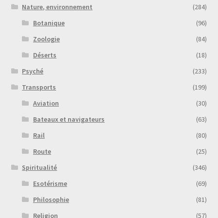
Nature, environnement
(284)
Botanique
(96)
Zoologie
(84)
Déserts
(18)
Psyché
(233)
Transports
(199)
Aviation
(30)
Bateaux et navigateurs
(63)
Rail
(80)
Route
(25)
Spiritualité
(346)
Esotérisme
(69)
Philosophie
(81)
Religion
(57)