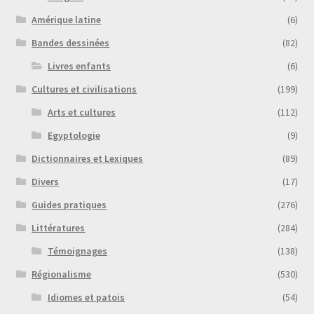
Amérique latine
(6)
Bandes dessinées
(82)
Livres enfants
(6)
Cultures et civilisations
(199)
Arts et cultures
(112)
Egyptologie
(9)
Dictionnaires et Lexiques
(89)
Divers
(17)
Guides pratiques
(276)
Littératures
(284)
Témoignages
(138)
Régionalisme
(530)
Idiomes et patois
(54)