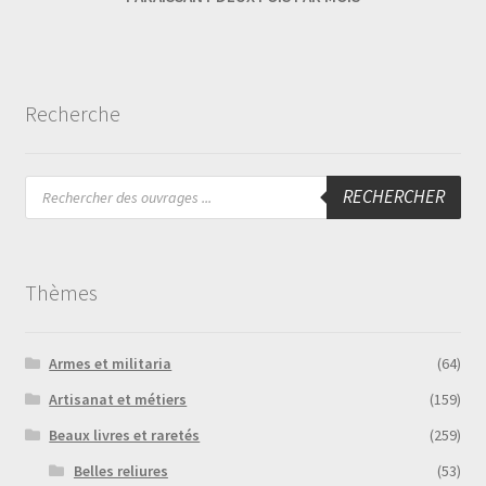
Recherche
Recherche
RECHERCHER
de
produits
Thèmes
Armes et militaria
(64)
Artisanat et métiers
(159)
Beaux livres et raretés
(259)
Belles reliures
(53)