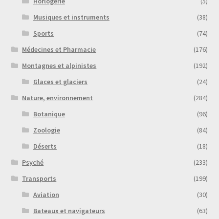
Horlogerie
(5)
Musiques et instruments
(38)
Sports
(74)
Médecines et Pharmacie
(176)
Montagnes et alpinistes
(192)
Glaces et glaciers
(24)
Nature, environnement
(284)
Botanique
(96)
Zoologie
(84)
Déserts
(18)
Psyché
(233)
Transports
(199)
Aviation
(30)
Bateaux et navigateurs
(63)