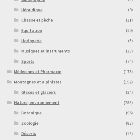
Héraldique
(9)
Chasse et pêche
(31)
Equitation
(10)
Horlogerie
(5)
Musiques et instruments
(38)
Sports
(74)
Médecines et Pharmacie
(175)
Montagnes et alpinistes
(192)
Glaces et glaciers
(24)
Nature, environnement
(283)
Botanique
(96)
Zoologie
(83)
Déserts
(18)