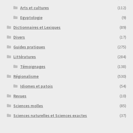
Arts et cultures
(112)
Egyptologie
(9)
Dictionnaires et Lexiques
(89)
Divers
(17)
Guides pratiques
(275)
Littératures
(284)
Témoignages
(138)
Régionalisme
(530)
Idiomes et patois
(54)
Revues
(10)
Sciences molles
(85)
Sciences naturelles et Sciences exactes
(37)