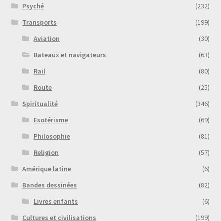
Psyché
(232)
Transports
(199)
Aviation
(30)
Bateaux et navigateurs
(63)
Rail
(80)
Route
(25)
Spiritualité
(346)
Esotérisme
(69)
Philosophie
(81)
Religion
(57)
Amérique latine
(6)
Bandes dessinées
(82)
Livres enfants
(6)
Cultures et civilisations
(199)